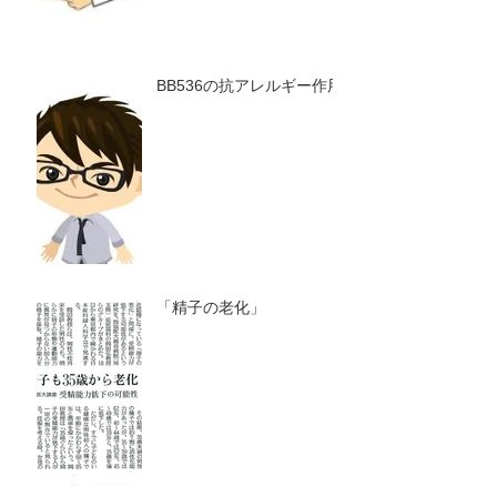
BB536の抗アレルギー作用
「精子の老化」