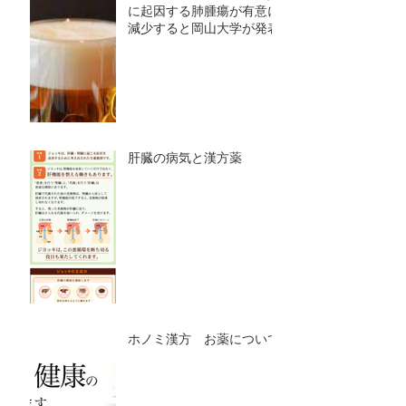
に起因する肺腫瘍が有意に
減少すると岡山大学が発表
肝臓の病気と漢方薬
ホノミ漢方 お薬について