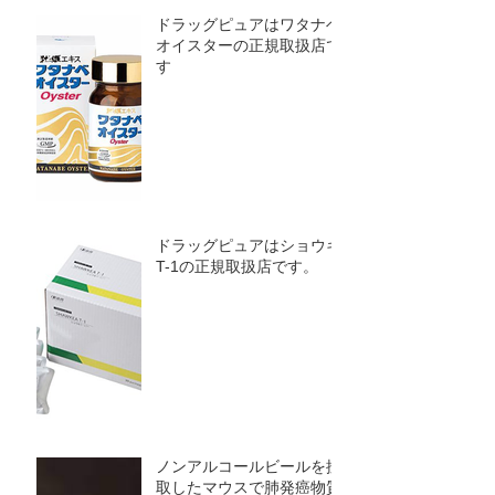
ドラッグピュアはワタナベ
オイスターの正規取扱店で
す
ドラッグピュアはショウキ
T-1の正規取扱店です。
ノンアルコールビールを摂
取したマウスで肺発癌物質