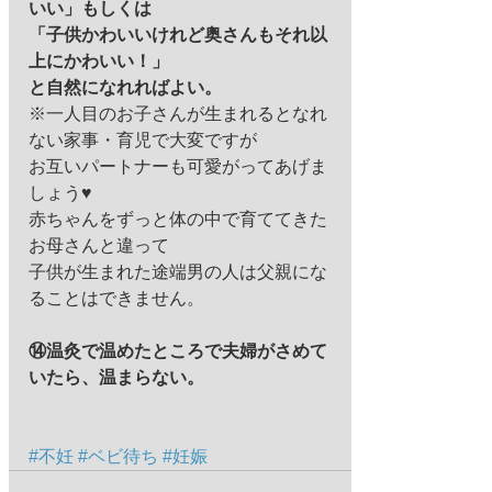
いい」もしくは
「子供かわいいけれど奥さんもそれ以
上にかわいい！」
と自然になれればよい。
※一人目のお子さんが生まれるとなれ
ない家事・育児で大変ですが 
お互いパートナーも可愛がってあげま
しょう♥ 
赤ちゃんをずっと体の中で育ててきた
お母さんと違って 
子供が生まれた途端男の人は父親にな
ることはできません。 
⑭温灸で温めたところで夫婦がさめて
いたら、温まらない。
#不妊
#ベビ待ち
#妊娠