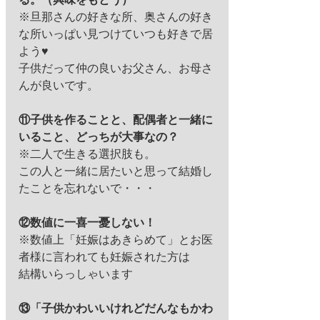
※旦那さんの好きな所、奥さんの好き
な所いっぱい見つけていつも好きで居
よう♥ 
子供だって仲の良いお父さん、お母さ
んが良いです。 
⑪子供を作ることと、配偶者と一緒に
いること、どっちが大事なの？
※二人で生きる選択肢も。 
この人と一緒に居たいと思って結婚し
たことを忘れないで・・・ 
⑫数値に一喜一憂しない！
※数値上「妊娠はあきらめて」とお医
者様に言われても妊娠された方は 
結構いらっしゃいます 
⑬「子供かわいいけれどだんなもかわ