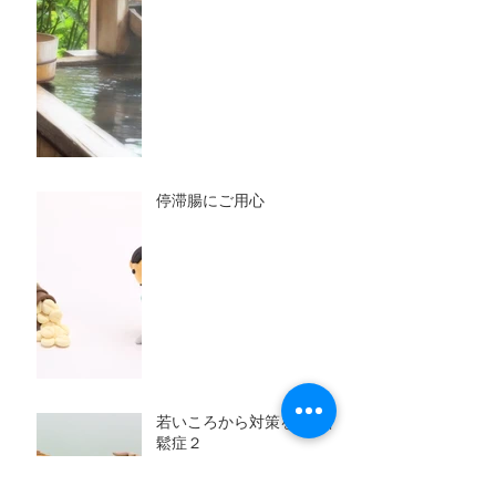
停滞腸にご用心
若いころから対策を！骨粗
鬆症２