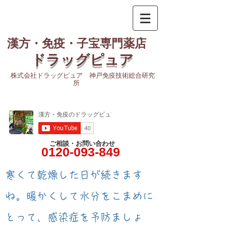
漢方・免疫・子宝専門薬店
ドラッグピュア
株式会社ドラッグピュア 神戸免疫技術総合研究
所
ご相談・お問い合わせ
0120-093-849
​寒くて乾燥した日が続きます
ね。暖かくして水分をこまめに
とって、感染症を予防ましょ