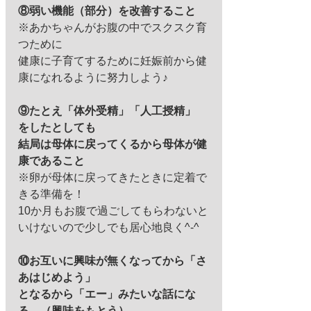
⑧弱い機能（部分）を改善すること
※あかちゃんがお腹の中でスクスク育
つために 
健康に子育てするために妊娠前から健
康になれるように努力しよう♪ 
⑨たとえ「体外受精」「人工授精」　
をしたとしても
結局は母体に戻ってくるから母体が健
康であること
※卵が母体に戻ってきたときに定着で
きる準備を！ 
10か月もお腹で過ごしてもらわないと
いけないので少しでも居心地良く^-^ 
⑩お互いに興味が無くなってから「さ
あはじめよう」
となるから「エー」みたいな話にな
る。（興味をもとう）