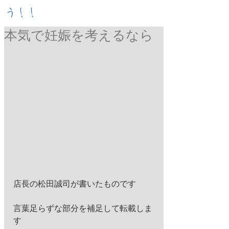
う！！
本気で妊娠を考えるなら
店長の松田誠司が書いたものです
言葉足らずな部分を補足して転載しま
す 