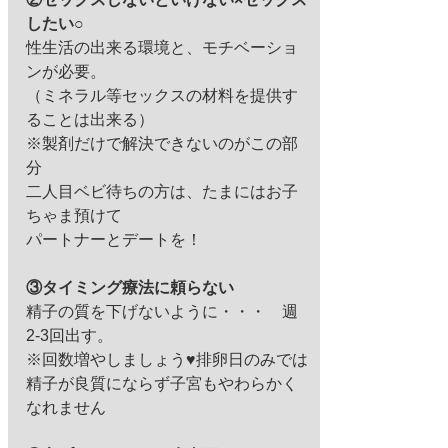
したい○
性生活の出来る環境と、モチベーショ
ンが必要。 
（ミネラル等セックスの材料を提供す
ることは出来る） 
※製剤だけで解決できないのがこの部
分 
二人目ベビ待ちの方は、たまにはお子
ちゃま預けて 
パートナーとデートを！ 
③タイミング療法に頼らない
精子の質を下げないように・・・　週
2-3回出す。 
※回数増やしましょう♥排卵日のみでは
精子が良質にならず子宮もやわらかく
なれません 