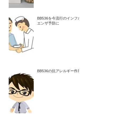
BB536を今流行のインフル
エンザ予防に
BB536の抗アレルギー作用