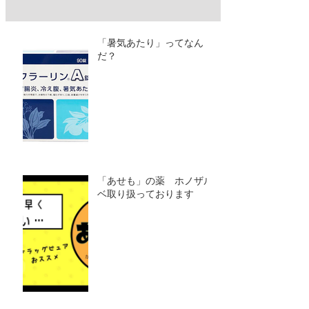
「暑気あたり」ってなん
だ？
「あせも」の薬 ホノザル
ベ取り扱っております