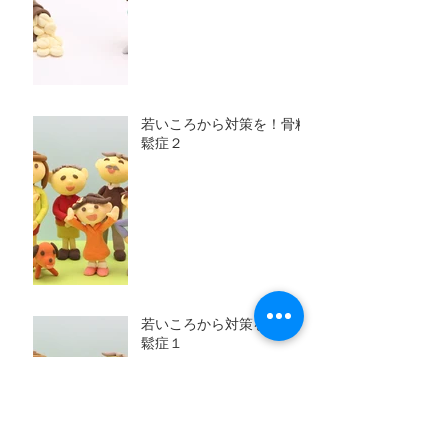
若いころから対策を！骨粗
鬆症２
若いころから対策を！骨粗
鬆症１