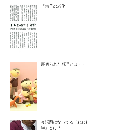
「精子の老化」
裏切られた料理とは・・・
今話題になってる「ねじれ
腸」とは？