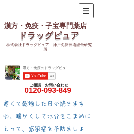
漢方・免疫・子宝専門薬店
ドラッグピュア
株式会社ドラッグピュア 神戸免疫技術総合研究
所
ご相談・お問い合わせ
0120-093-849
​寒くて乾燥した日が続きます
ね。暖かくして水分をこまめに
とって、感染症を予防ましょ