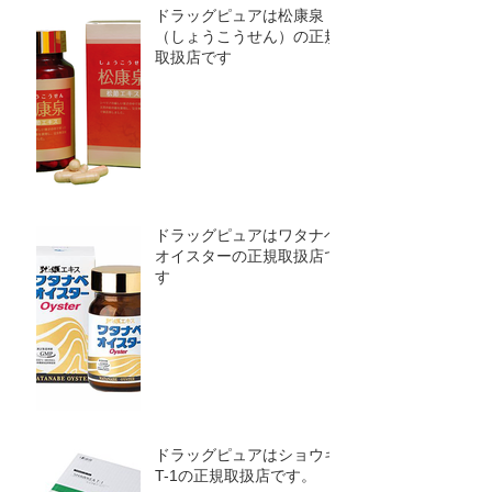
ドラッグピュアは松康泉
（しょうこうせん）の正規
取扱店です
ドラッグピュアはワタナベ
オイスターの正規取扱店で
す
ドラッグピュアはショウキ
T-1の正規取扱店です。