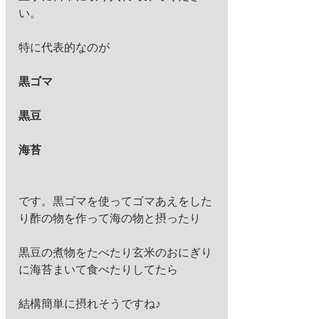
い。
特に代表的なのが
黒ゴマ
黒豆
海苔
です。黒ゴマを使ってゴマあえをした
り酢の物を作って海の物と摂ったり
黒豆の煮物をたべたり玄米のおにぎり
に海苔まいて食べたりしてたら
結構簡単に摂れそうですね♪