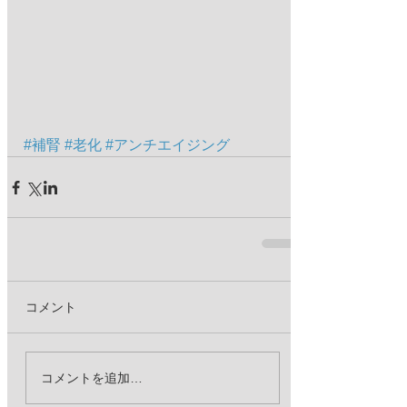
#補腎
#老化
#アンチエイジング
コメント
コメントを追加…