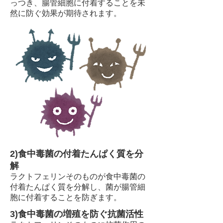
っつき、腸管細胞に付着することを未
然に防ぐ効果が期待されます。
2)食中毒菌の付着
たんぱく質を分
解
ラクトフェリンそのものが食中毒菌の
付着たんぱく質を分解し、菌が腸管細
胞に付着することを防ぎます。
3)食中毒菌の増殖を防ぐ抗菌活性