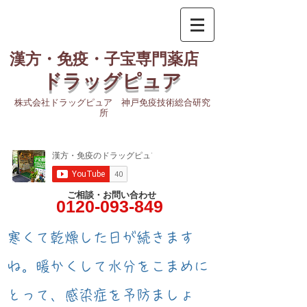
漢方・免疫・子宝専門薬店
ドラッグピュア
株式会社ドラッグピュア 神戸免疫技術総合研究
所
ご相談・お問い合わせ
0120-093-849
​寒くて乾燥した日が続きます
ね。暖かくして水分をこまめに
とって、感染症を予防ましょ