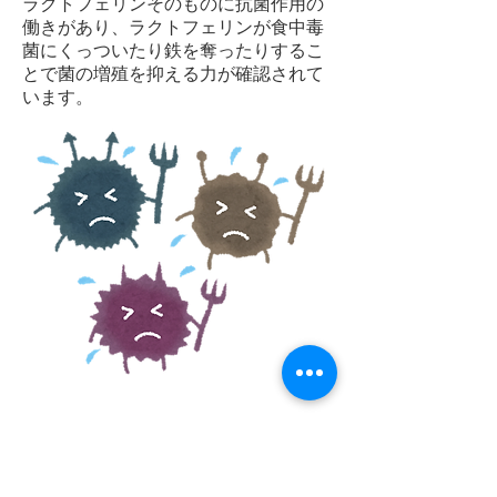
ラクトフェリンそのものに抗菌作用の
働きがあり、ラクトフェリンが食中毒
菌にくっついたり鉄を奪ったりするこ
とで菌の増殖を抑える力が確認されて
います。
(c)
2015-2017
DRUGPURE
CORPORATION All rights reserved