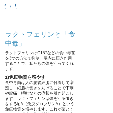
う！！
ラクトフェリンと「食
中毒」
ラクトフェリンはO157などの食中毒菌
を3つの方法で抑制。腸内に届き作用
することで、私たちの体を守ってくれ
ます。
1)免疫物質を増やす
食中毒菌は人の腸管細胞に付着して増
殖し、細胞の働きを妨げることで下痢
や腹痛、嘔吐などの症状を引き起こし
ます。ラクトフェリンは体を守る働き
をするIgA（免疫グロブリンA）という
免疫物質を増やします。これが菌とく