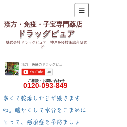
漢方・免疫・子宝専門薬店
ドラッグピュア
株式会社ドラッグピュア 神戸免疫技術総合研究
所
ご相談・お問い合わせ
0120-093-849
​寒くて乾燥した日が続きます
ね。暖かくして水分をこまめに
とって、感染症を予防ましょ