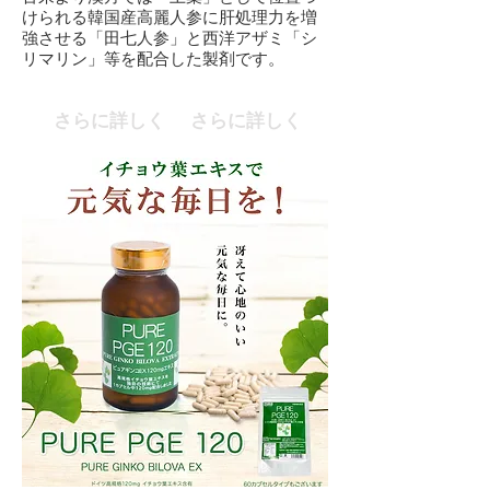
けられる韓国産高麗人参に肝処理力を増
強させる「田七人参」と西洋アザミ「シ
リマリン」等を配合した製剤です。
さらに詳しく
さらに詳しく