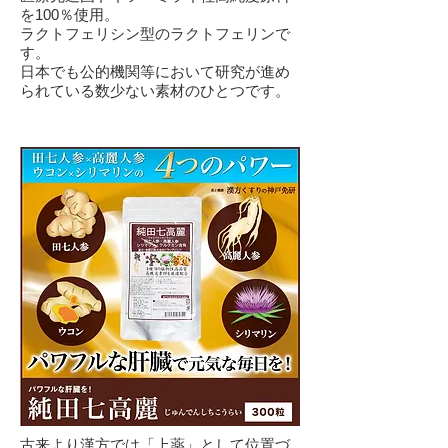
を100％使用。
ラクトフェリシン型のラクトフェリンで
す。
日本でも公的機関等において研究が進め
られている数少ない素材のひとつです。
古来より漢方では「上薬」として位置づ