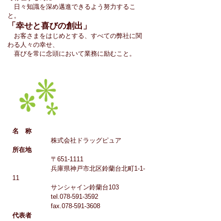
日々知識を深め邁進できるよう努力するこ
と。
「幸せと喜びの創出」
お客さまをはじめとする、すべての弊社に関
わる人々の幸せ、
喜びを常に念頭において業務に励むこと。
会社概要
Description
名 称
株式会社ドラッグピュア
所在地
〒651-1111
兵庫県神戸市北区鈴蘭台北町1-1-
11
サンシャイン鈴蘭台103
tel.078-591-3592
fax.078-591-3608
代表者