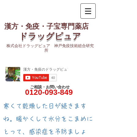
漢方・免疫・子宝専門薬店
ドラッグピュア
株式会社ドラッグピュア 神戸免疫技術総合研究
所
ご相談・お問い合わせ
0120-093-849
​寒くて乾燥した日が続きます
ね。暖かくして水分をこまめに
とって、感染症を予防ましょ