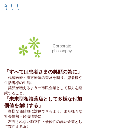
う！！
理念
Corporate
philosophy
「すべては患者さまの笑顔の為に」
代替医療・漢方療法の普及を図り、患者様や
生活者様の生活に
笑顔が増えるよう一市民企業として努力を継
続すること。
「未来型相談薬店として多様な付加
価値を創出する」
多様な価値観に対処できるよう、また様々な
社会情勢・経済情勢に
左右されない独立性・優位性の高い企業とし
て存在する為に