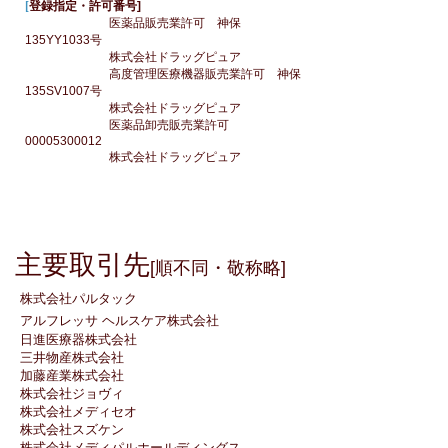
[
登録指定・許可番号]
医薬品販売業許可 神保
135YY1033号
株式会社ドラッグピュア
高度管理医療機器販売業許可 神保
135SV1007号
株式会社ドラッグピュア
医薬品卸売販売業許可
00005300012
株式会社ドラッグピュア
主要取引先
[順不同・敬称略]
株式会社パルタック
アルフレッサ ヘルスケア株式会社
日進医療器株式会社
三井物産株式会社
加藤産業株式会社
株式会社ジョヴィ
株式会社メディセオ
株式会社スズケン
株式会社メディパルホールディングス