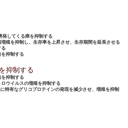
に誘発してくる癌を抑制する
腫瘍増殖を抑制し、生存率を上昇させ、生存期間を延長させる
する
発を抑制する
殖を抑制する
殖を抑制する
レトロウイルスの増殖を抑制する
ス1型に特有なグリコプロテインの発現を減少させ、増殖を抑制