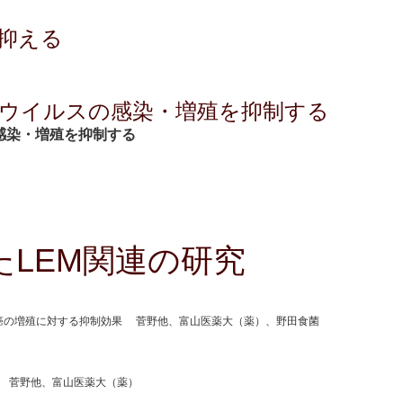
を抑える
ザウイルスの感染・増殖を抑制する
感染・増殖を抑制する
たLEM関連の研究
癌の増殖に対する抑制効果 菅野他、富山医薬大（薬）、野田食菌
果 - 菅野他、富山医薬大（薬）