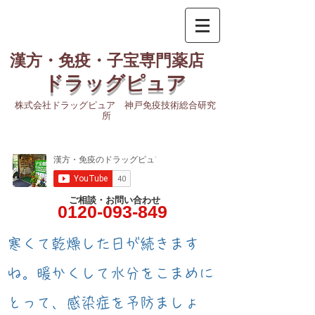
漢方・免疫・子宝専門薬店
ドラッグピュア
株式会社ドラッグピュア 神戸免疫技術総合研究
所
ご相談・お問い合わせ
0120-093-849
​寒くて乾燥した日が続きます
ね。暖かくして水分をこまめに
とって、感染症を予防ましょ