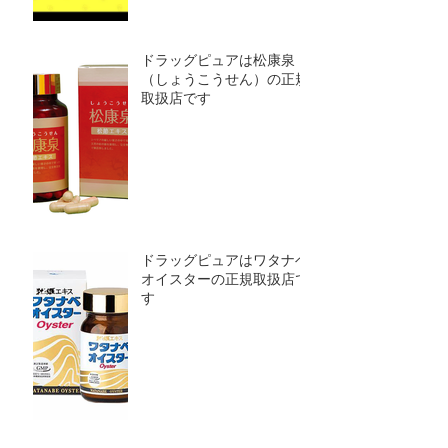
ドラッグピュアは松康泉
（しょうこうせん）の正規
取扱店です
ドラッグピュアはワタナベ
オイスターの正規取扱店で
す