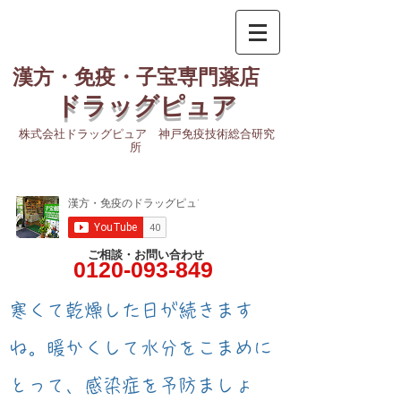
漢方・免疫・子宝専門薬店
ドラッグピュア
株式会社ドラッグピュア 神戸免疫技術総合研究
所
ご相談・お問い合わせ
0120-093-849
​寒くて乾燥した日が続きます
ね。暖かくして水分をこまめに
とって、感染症を予防ましょ