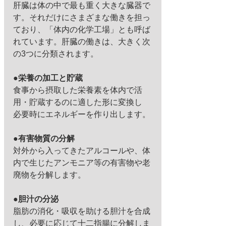
肝臓は体の中で最も重く大きな臓器で
す。それだけにさまざまな働きを担っ
ており、「体内の化学工場」とも呼ば
れています。肝臓の働きは、大きく次
の3つに分類されます。
●栄養の加工と貯蔵
食事から摂取した栄養素を体内で活
用・貯蔵するのに適した形に変換し
必要時にエネルギーを作り出します。
●有害物質の分解
対外から入ってきたアルコールや、体
内で生じたアンモニア等の有害物や老
廃物を分解します。
●胆汁の分泌
脂肪の消化・吸収を助ける胆汁を合成
し、必要に応じて十二指腸に分解しま