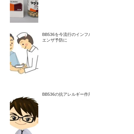
BB536を今流行のインフル
エンザ予防に
BB536の抗アレルギー作用