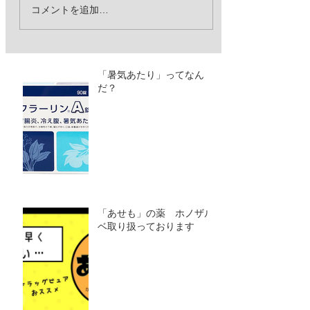
コメントを追加…
「暑気あたり」ってなん
だ？
「あせも」の薬 ホノザル
ベ取り扱っております