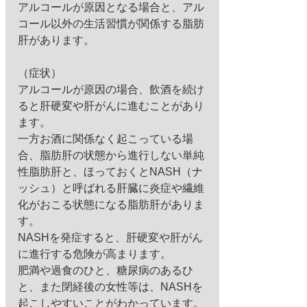
アルコールが原因となる場合と、アル
コール以外の生活習慣が関係する脂肪
肝があります。
（症状）
アルコールが原因の場合、飲酒を続け
ると肝硬変や肝がんに進むことがあり
ます。
一方お酒に関係なく起こっている場
合、脂肪肝の状態から進行しない単純
性脂肪肝と、ほっておくとNASH（ナ
ッシュ）と呼ばれる肝臓に炎症や繊維
化がおこる状態になる脂肪肝がありま
す。
NASHを発症すると、肝硬変や肝がん
に進行する危険が高まります。
肥満や過食のひと、糖尿病のあるひ
と、また閉経後の女性等は、NASHを
起こしやすいことがわかっています。