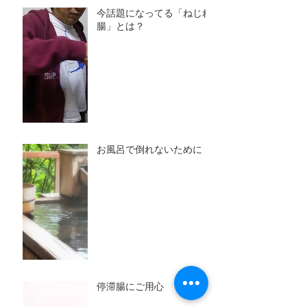
今話題になってる「ねじれ
腸」とは？
お風呂で倒れないために
停滞腸にご用心