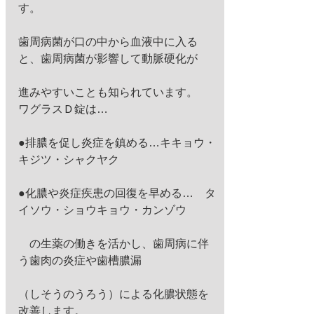
す。
歯周病菌が口の中から血液中に入る
と、歯周病菌が影響して動脈硬化が
進みやすいことも知られています。 
ワグラスＤ錠は…
●排膿を促し炎症を鎮める…キキョウ・
キジツ・シャクヤク
●化膿や炎症疾患の回復を早める…　タ
イソウ・ショウキョウ・カンゾウ
　の生薬の働きを活かし、歯周病に伴
う歯肉の炎症や歯槽膿漏
（しそうのうろう）による化膿状態を
改善します。 