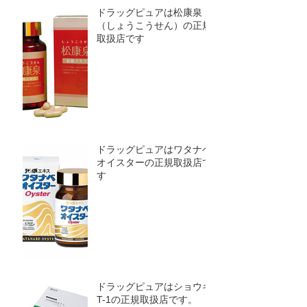
ドラッグピュアは松康泉
（しょうこうせん）の正規
取扱店です
ドラッグピュアはワタナベ
オイスターの正規取扱店で
す
ドラッグピュアはショウキ
T-1の正規取扱店です。