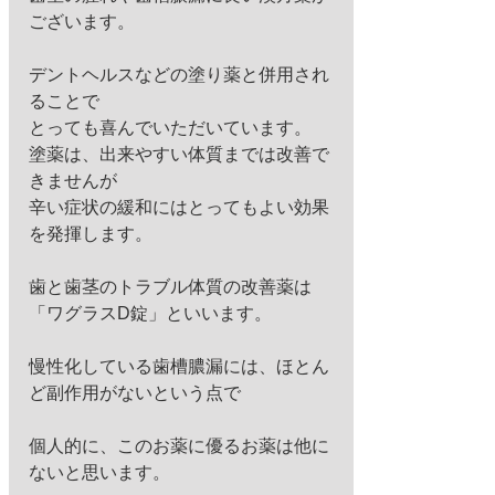
ございます。 
デントヘルスなどの塗り薬と併用され
ることで 
とっても喜んでいただいています。 
塗薬は、出来やすい体質までは改善で
きませんが 
辛い症状の緩和にはとってもよい効果
を発揮します。 
歯と歯茎のトラブル体質の改善薬は
「ワグラスD錠」といいます。 
慢性化している歯槽膿漏には、ほとん
ど副作用がないという点で
個人的に、このお薬に優るお薬は他に
ないと思います。