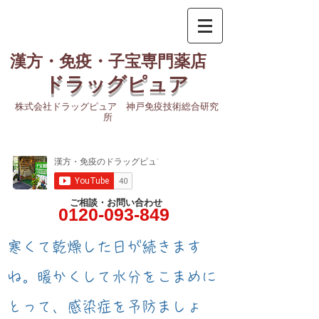
漢方・免疫・子宝専門薬店
ドラッグピュア
株式会社ドラッグピュア 神戸免疫技術総合研究
所
ご相談・お問い合わせ
0120-093-849
​寒くて乾燥した日が続きます
ね。暖かくして水分をこまめに
とって、感染症を予防ましょ