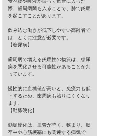
食べ物や唾液が誤って気管に入った
際、歯周病菌も入ることで、肺で炎症
を起こすことがあります。
飲み込む働きが低下しやすい高齢者で
は、とくに注意が必要です。 
【糖尿病】
歯周病で増える炎症性の物質は、糖尿
病を悪化させる可能性があることが判
っています。
慢性的に血糖値が高いと、免疫力も低
下するため、歯周病も治りにくくなり
ます。 
【動脈硬化】
動脈硬化は、血管が堅く、狭まり、脳
卒中や心筋梗塞にも関連する病気で