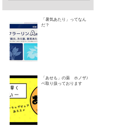
「暑気あたり」ってなん
だ？
「あせも」の薬 ホノザル
ベ取り扱っております