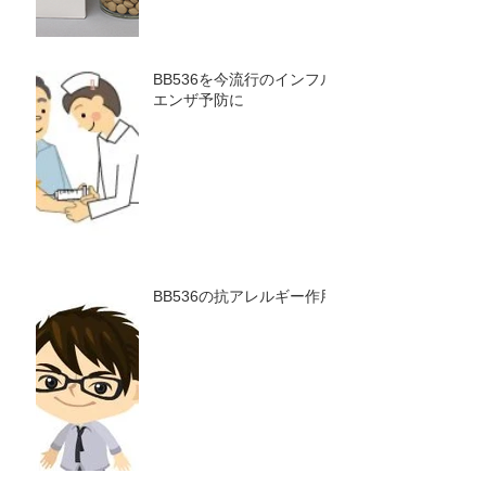
BB536を今流行のインフル
エンザ予防に
BB536の抗アレルギー作用