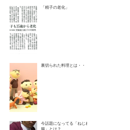
「精子の老化」
裏切られた料理とは・・・
今話題になってる「ねじれ
腸」とは？