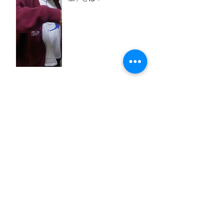
お風呂で倒れないために
停滞腸にご用心