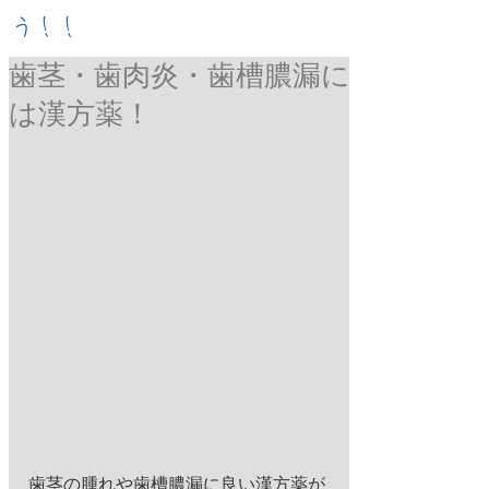
う！！
歯茎・歯肉炎・歯槽膿漏に
は漢方薬！
歯茎の腫れや歯槽膿漏に良い漢方薬が